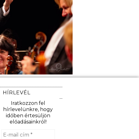
HÍRLEVÉL
Iratkozzon fel
hírlevelünkre, hogy
időben értesüljön
előadásainkról!