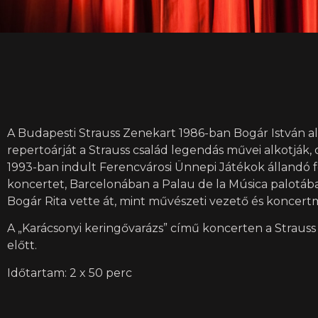
A Budapesti Strauss Zenekart 1986-ban Bogár István al
repertoárját a Strauss család legendás művei alkotják,
1993-ban indult Ferencvárosi Ünnepi Játékok állandó fe
koncertet, Barcelonában a Palau de la Música palotába
Bogár Rita vette át, mint művészeti vezető és koncert
A „Karácsonyi keringővarázs” című koncerten a Strauss 
előtt.
Időtartam: 2 x 50 perc