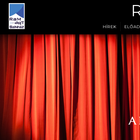
HÍREK
ELŐA
A