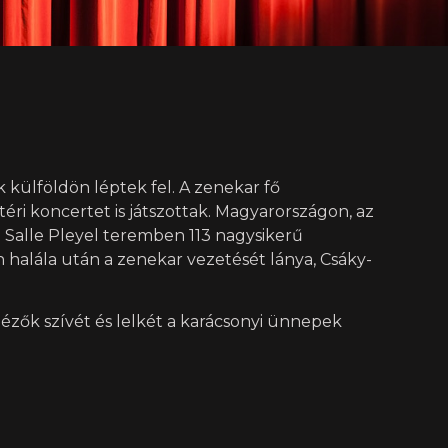
 külföldön léptek fel. A zenekar fő
éri koncertet is játszottak. Magyarországon, az
i Salle Pleyel teremben 113 nagysikerű
 halála után a zenekar vezetését lánya, Csáky-
nézők szívét és lelkét a karácsonyi ünnepek