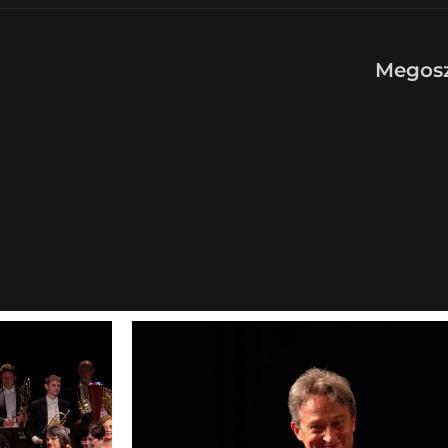
Megosz