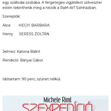
egy szállodai szobába. A fergeteges vígjátékot szilveszter
estén tekinthetik meg a nézők a RaM-ArT Színházban.
Szereplők:
Alice HEGYI BARBARA
Henry SERESS ZOLTÁN
Jelmez: Katona Bálint
Rendező: Bányai Gábor
.
Időtartam: 90 perc, szünet nélkül