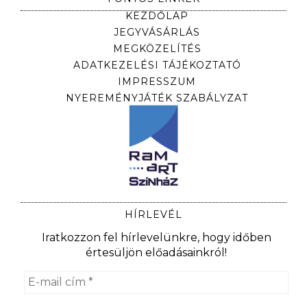
KEZDŐLAP
JEGYVÁSÁRLÁS
MEGKÖZELÍTÉS
ADATKEZELÉSI TÁJÉKOZTATÓ
IMPRESSZUM
NYEREMÉNYJÁTÉK SZABÁLYZAT
HÍRLEVÉL
Iratkozzon fel hírlevelünkre, hogy időben
értesüljön előadásainkról!