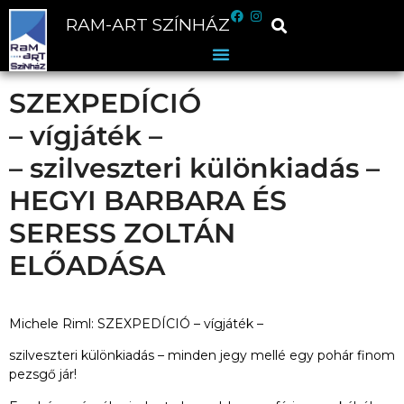
RAM-ART SZÍNHÁZ
SZEXPEDÍCIÓ
– vígjáték –
– szilveszteri különkiadás –
HEGYI BARBARA ÉS
SERESS ZOLTÁN
ELŐADÁSA
Michele Riml: SZEXPEDÍCIÓ – vígjáték –
szilveszteri különkiadás – minden jegy mellé egy pohár finom
pezsgő jár!