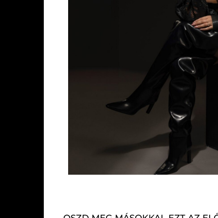
OSZD MEG MÁSOKKAL EZT AZ EL