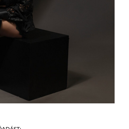
ŐADÁST: