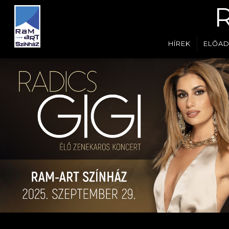
HÍREK
ELŐA