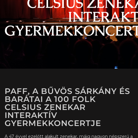
CELSIUS ZENEK
INTERAKT
GYERMEKKONCERT
PAFF, A BŰVÖS SÁRKÁNY ÉS
BARÁTAI A 100 FOLK
CELSIUS ZENEKAR
INTERAKTÍV
GYERMEKKONCERTJE
A 47 évvel ezelőtt alakult zenekar, máig nagyon népszerű a