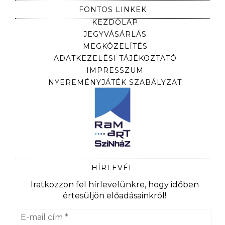
FONTOS LINKEK
KEZDŐLAP
JEGYVÁSÁRLÁS
MEGKÖZELÍTÉS
ADATKEZELÉSI TÁJÉKOZTATÓ
IMPRESSZUM
NYEREMÉNYJÁTÉK SZABÁLYZAT
HÍRLEVÉL
Iratkozzon fel hírlevelünkre, hogy időben
értesüljön előadásainkról!