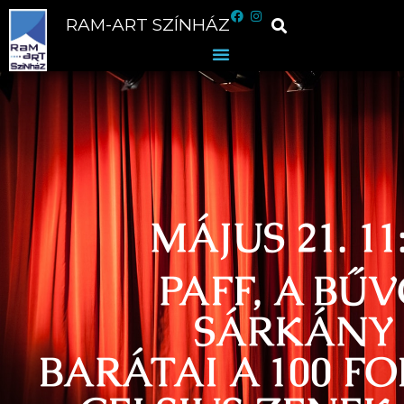
RAM-ART SZÍNHÁZ
MÁJUS 21. 11
PAFF, A BŰ
SÁRKÁNY 
BARÁTAI A 100 F