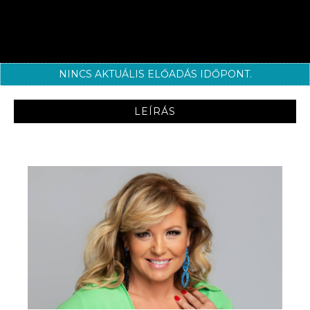
NINCS AKTUÁLIS ELŐADÁS IDŐPONT.
LEÍRÁS