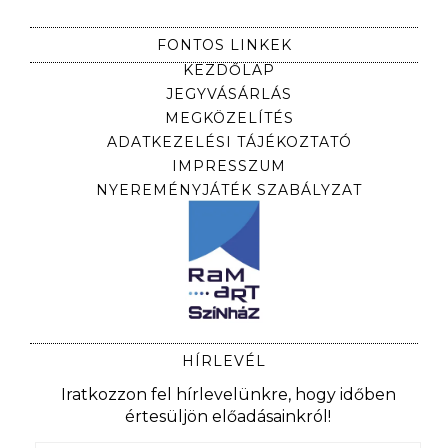
FONTOS LINKEK
KEZDŐLAP
JEGYVÁSÁRLÁS
MEGKÖZELÍTÉS
ADATKEZELÉSI TÁJÉKOZTATÓ
IMPRESSZUM
NYEREMÉNYJÁTÉK SZABÁLYZAT
HÍRLEVÉL
Iratkozzon fel hírlevelünkre, hogy időben
értesüljön előadásainkról!