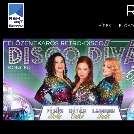
HÍREK
ELŐA