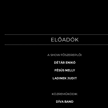
ELŐADÓK
A SHOW FŐSZEREPLŐI:
DÉTÁR ENIKŐ
FÉSŰS NELLY
LADINEK JUDIT
KÖZREMŰKÖDIK:
DÍVA BAND