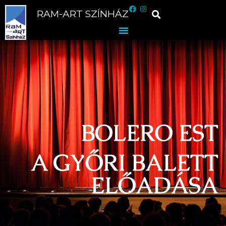
RAM-ART SZÍNHÁZ
BOLERO EST
A GYŐRI BALETT
ELŐADÁSA