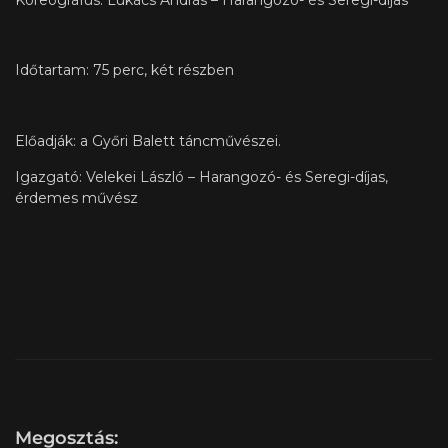
Időtartam: 75 perc, két részben
Előadják: a Győri Balett táncművészei.
Igazgató: Velekei László – Harangozó- és Seregi-díjas,
érdemes művész
Megosztás: