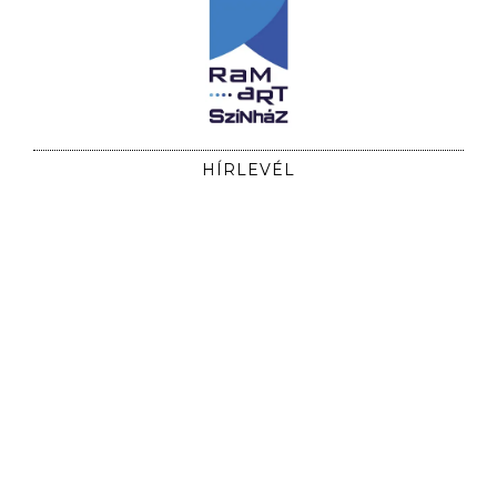
HÍRLEVÉL
Iratkozzon fel hírlevelünkre, hogy időben
értesüljön előadásainkról!