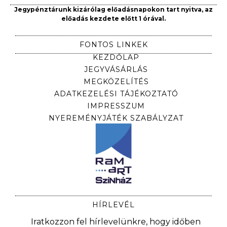
Jegypénztárunk kizárólag előadásnapokon tart nyitva, az
előadás kezdete előtt 1 órával.
FONTOS LINKEK
KEZDŐLAP
JEGYVÁSÁRLÁS
MEGKÖZELÍTÉS
ADATKEZELÉSI TÁJÉKOZTATÓ
IMPRESSZUM
NYEREMÉNYJÁTÉK SZABÁLYZAT
HÍRLEVÉL
Iratkozzon fel hírlevelünkre, hogy időben