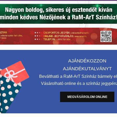
AJÁNDÉKOZZON
AJÁNDÉKUTALVÁNYT
Beváltható a RaM-ArT Színház bármely e
Vásárolható online és a színház jegypén
MEGVÁSÁROLOM ONLINE