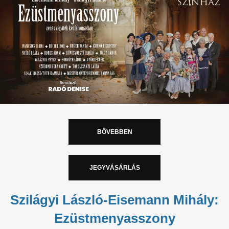
BŐVEBBEN
JEGYVÁSÁRLÁS
Szilágyi László-Eisemann Mihály:
Ezüstmenyasszony