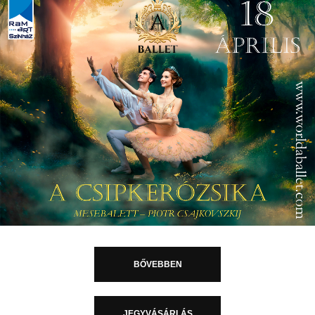
BŐVEBBEN
JEGYVÁSÁRLÁS