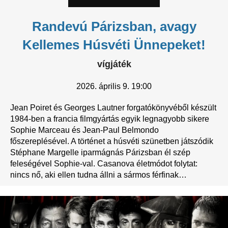
Randevú Párizsban, avagy
Kellemes Húsvéti Ünnepeket!
vígjáték
2026.
április 9. 19:00
Jean Poiret és Georges Lautner forgatókönyvéből készült
1984-ben a francia filmgyártás egyik legnagyobb sikere
Sophie Marceau és Jean-Paul Belmondo
főszereplésével. A történet a húsvéti szünetben játszódik
Stéphane Margelle iparmágnás Párizsban él szép
feleségével Sophie-val. Casanova életmódot folytat:
nincs nő, aki ellen tudna állni a sármos férfinak
…