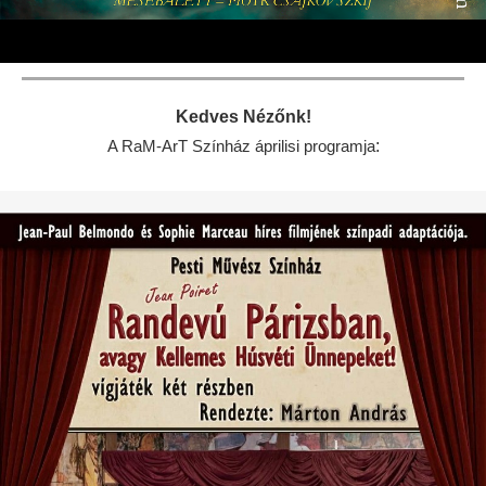
Kedves Nézőnk!
:
A RaM-ArT Színház áprilisi programja