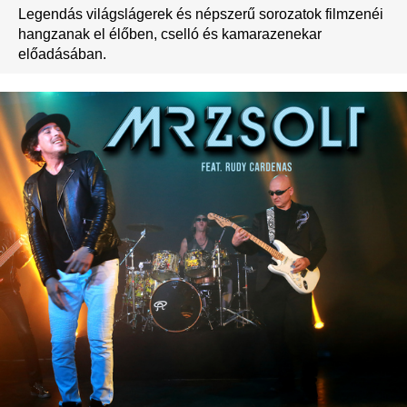
Legendás világslágerek és népszerű sorozatok filmzenéi
hangzanak el élőben, cselló és kamarazenekar
előadásában.