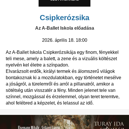
Csipkerózsika
Az A-Ballet Iskola előadása
2026. április 18
. 18:00
Az A-Ballet Iskola Csipkerózsikája egy finom, fényekkel
teli mese, amely a balett, a zene és a vizuális költészet
nyelvén kel életre a színpadon.
Elvarázsolt erdők, királyi termek és álomszerű világok
bontakoznak ki a mozdulatokban, egy történetet mesélve
a jóságról, a türelemről és arról a pillanatról, amikor a
sötétség után visszatér a fény. Minden jelenet tele van
színnel, mozgással és érzelemmel, olyan teret teremtve,
ahol felébred a képzelet, és lelassul az idő.