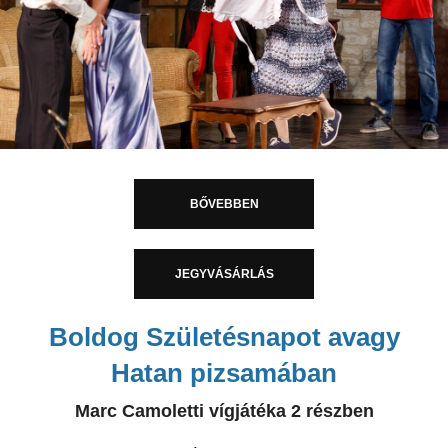
BŐVEBBEN
JEGYVÁSÁRLÁS
Boldog Születésnapot avagy
Hatan pizsamában
Marc Camoletti vígjátéka 2 részben