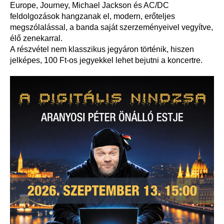
Europe, Journey, Michael Jackson és AC/DC
feldolgozások hangzanak el, modern, erőteljes
megszólalással, a banda saját szerzeményeivel vegyítve,
élő zenekarral.
A részvétel nem klasszikus jegyáron történik, hiszen
jelképes, 100 Ft-os jegyekkel lehet bejutni a koncertre.