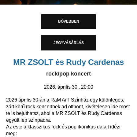
BŐVEBBEN
JEGYVÁSÁRLÁS
MR ZSOLT és Rudy Cardenas
rock/pop koncert
2026.
április 30 . 20:00
2026 április 30-án a RaM ArT Színház egy különleges,
zárt körű rock koncertnek ad otthont, kivételesen ide most
te is bejuthatsz, ahol a MR ZSOLT és Rudy Cardenas
együtt lép színpadra.
Az este a klasszikus rock és pop ikonikus dalait idézi
meg: