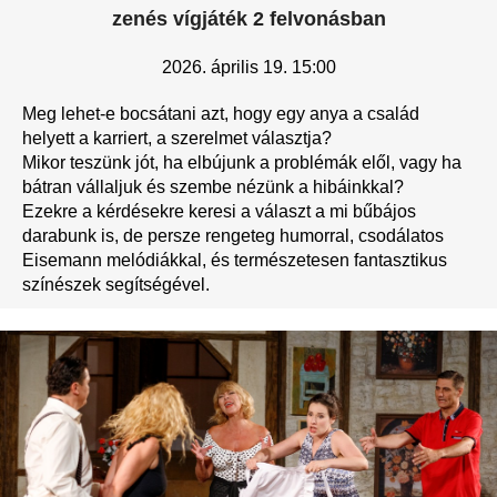
zenés vígjáték 2 felvonásban
2026.
április 19. 15:00
Meg lehet-e bocsátani azt, hogy egy anya a család
helyett a karriert, a szerelmet választja?
Mikor teszünk jót, ha elbújunk a problémák elől, vagy ha
bátran vállaljuk és szembe nézünk a hibáinkkal?
Ezekre a kérdésekre keresi a választ a mi bűbájos
darabunk is, de persze rengeteg humorral, csodálatos
Eisemann melódiákkal, és természetesen fantasztikus
színészek segítségével.